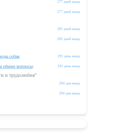
277 дней назад
277 дней назад
285 дней назад
285 дней назад
оды собак
291 день назад
м общие вопросы
:
291 день назад
ти и трудолюбия"
294 дня назад
294 дня назад