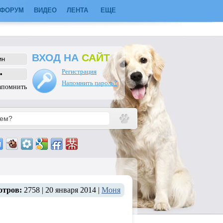
ФОРУМ
ВИДЕО
ЛЕНТА
ЕЩЕ
ВХОД НА
САЙТ
Регистрация
Напомнить пароль?
апомнить
отров:
2758 | 20 января 2014 |
Моня