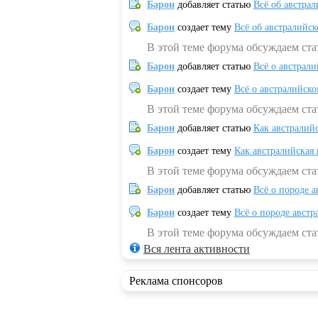
Барон
добавляет статью
Всё об австрал
Барон
создает тему
Всё об австралийск
В этой теме форума обсуждаем ста
Барон
добавляет статью
Всё о австрал
Барон
создает тему
Всё о австралийск
В этой теме форума обсуждаем ста
Барон
добавляет статью
Как австралий
Барон
создает тему
Как австралийская
В этой теме форума обсуждаем ста
Барон
добавляет статью
Всё о породе а
Барон
создает тему
Всё о породе австр
В этой теме форума обсуждаем стат
Вся лента активности
Реклама спонсоров