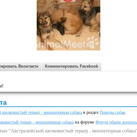
ировать Вконтакте
Комментировать Facebook
м!
та
 шелковистый терьер - миниатюрная собака
в раздел
Породы собак
ковистый терьер - миниатюрная собака
на форуме
Форум общие вопрос
атью "Австралийский шелковистый терьер - миниатюрная собака