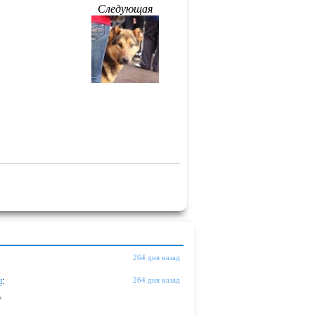
Следующая
264 дня назад
ы
:
264 дня назад
"