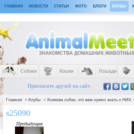
ГЛАВНАЯ
НОВОСТИ
СТАТЬИ
ФОТО
БЛОГИ
КЛУБЫ
ЗНАКОМСТВА ДОМАШНИХ ЖИВОТНЫ
Собаки
Кошки
Лошади
Пригласите друзей на сайт:
»
»
Главная
Клубы
Хозяева собак, что вам нужно знать о НИХ
s25090
Предыдущая