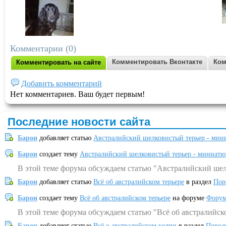
Комментарии (0)
Комментировать Вконтакте
Ком
Комментировать на сайте
Добавить комментарий
Нет комментариев. Ваш будет первым!
Последние новости сайта
Барон
добавляет статью
Австралийский шелковистый терьер - мин
Барон
создает тему
Австралийский шелковистый терьер - миниатю
В этой теме форума обсуждаем статью "Австралийский шел
Барон
добавляет статью
Всё об австралийском терьере
в раздел
Пор
Барон
создает тему
Всё об австралийском терьере
на форуме
Форум
В этой теме форума обсуждаем статью "Всё об австралийск
Барон
добавляет статью
Всё о австралийском келпи
в раздел
Пород