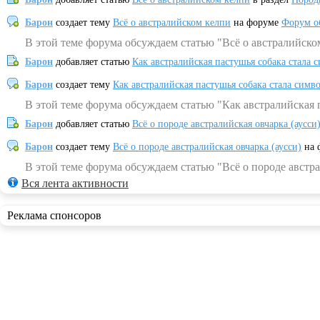
Барон
создает тему
Всё о австралийском келпи
на форуме
Форум о
В этой теме форума обсуждаем статью "Всё о австралийско
Барон
добавляет статью
Как австралийская пастушья собака стала 
Барон
создает тему
Как австралийская пастушья собака стала симв
В этой теме форума обсуждаем статью "Как австралийская 
Барон
добавляет статью
Всё о породе австралийская овчарка (аусси
Барон
создает тему
Всё о породе австралийская овчарка (аусси)
на 
В этой теме форума обсуждаем статью "Всё о породе австра
Вся лента активности
Реклама спонсоров