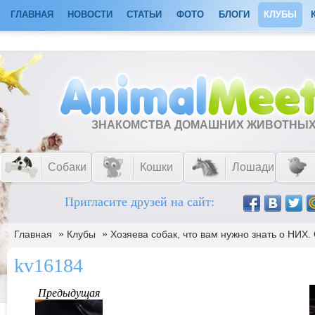
ГЛАВНАЯ
НОВОСТИ
СТАТЬИ
ФОТО
БЛОГИ
КЛУБЫ
ЗНАКОМСТВА ДОМАШНИХ ЖИВОТНЫ
Собаки
Кошки
Лошади
Пригласите друзей на сайт:
»
»
Главная
Клубы
Хозяева собак, что вам нужно знать о НИХ
kv16184
Предыдущая