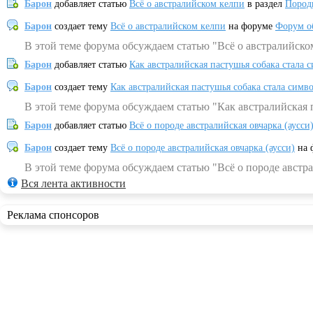
Барон
добавляет статью
Всё о австралийском келпи
в раздел
Пород
Барон
создает тему
Всё о австралийском келпи
на форуме
Форум о
В этой теме форума обсуждаем статью "Всё о австралийско
Барон
добавляет статью
Как австралийская пастушья собака стала 
Барон
создает тему
Как австралийская пастушья собака стала симв
В этой теме форума обсуждаем статью "Как австралийская 
Барон
добавляет статью
Всё о породе австралийская овчарка (аусси
Барон
создает тему
Всё о породе австралийская овчарка (аусси)
на 
В этой теме форума обсуждаем статью "Всё о породе австра
Вся лента активности
Реклама спонсоров