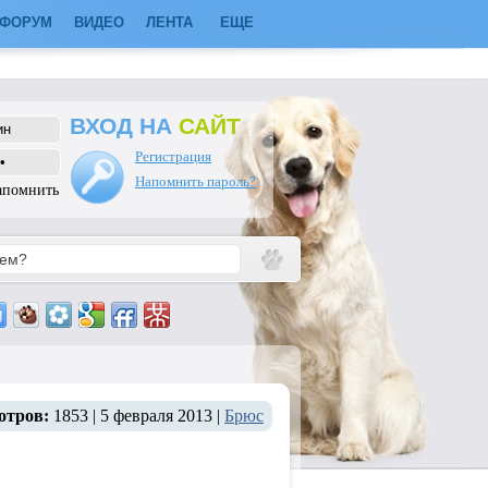
ФОРУМ
ВИДЕО
ЛЕНТА
ЕЩЕ
ВХОД НА
САЙТ
Регистрация
Напомнить пароль?
апомнить
отров:
1853 | 5 февраля 2013 |
Брюс