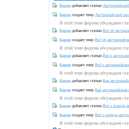
Барон
добавляет статью
Австралийский
Барон
создает тему
Австралийский шел
В этой теме форума обсуждаем ст
Барон
добавляет статью
Всё об австрал
Барон
создает тему
Всё об австралийск
В этой теме форума обсуждаем ста
Барон
добавляет статью
Всё о австрал
Барон
создает тему
Всё о австралийск
В этой теме форума обсуждаем ста
Барон
добавляет статью
Как австралий
Барон
создает тему
Как австралийская
В этой теме форума обсуждаем ста
Барон
добавляет статью
Всё о породе а
Барон
создает тему
Всё о породе австр
В этой теме форума обсуждаем стат