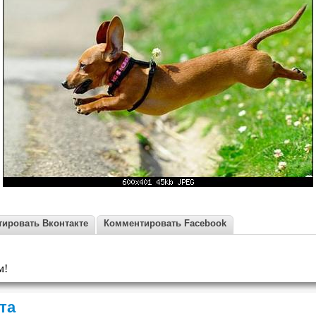
ировать Вконтакте
Комментировать Facebook
м!
та