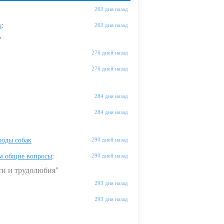
263 дня назад
ы
:
263 дня назад
"
276 дней назад
276 дней назад
284 дня назад
284 дня назад
оды собак
290 дней назад
м общие вопросы
:
290 дней назад
ти и трудолюбия"
293 дня назад
293 дня назад