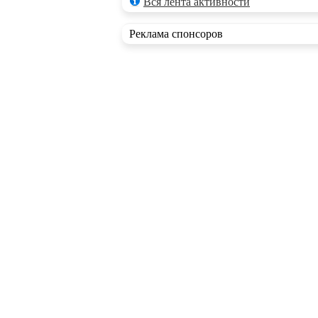
Вся лента активности
Реклама спонсоров
RSS ленты
Новые статьи