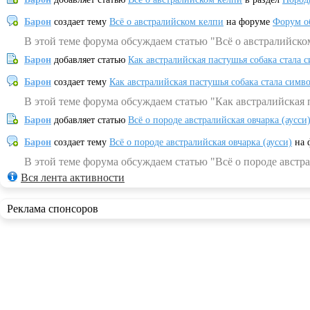
Барон
создает тему
Всё о австралийском келпи
на форуме
Форум о
В этой теме форума обсуждаем статью "Всё о австралийско
Барон
добавляет статью
Как австралийская пастушья собака стала 
Барон
создает тему
Как австралийская пастушья собака стала симв
В этой теме форума обсуждаем статью "Как австралийская 
Барон
добавляет статью
Всё о породе австралийская овчарка (аусси
Барон
создает тему
Всё о породе австралийская овчарка (аусси)
на 
В этой теме форума обсуждаем статью "Всё о породе австра
Вся лента активности
Реклама спонсоров