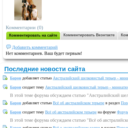
Комментарии (0)
Комментировать Вконтакте
Ком
Комментировать на сайте
Добавить комментарий
Нет комментариев. Ваш будет первым!
Последние новости сайта
Барон
добавляет статью
Австралийский шелковистый терьер - мин
Барон
создает тему
Австралийский шелковистый терьер - миниатю
В этой теме форума обсуждаем статью "Австралийский шел
Барон
добавляет статью
Всё об австралийском терьере
в раздел
Пор
Барон
создает тему
Всё об австралийском терьере
на форуме
Форум
В этой теме форума обсуждаем статью "Всё об австралийск
Барон
добавляет статью
Всё о австралийском келпи
в раздел
Пород