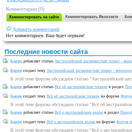
Комментарии (0)
Комментировать Вконтакте
Ком
Комментировать на сайте
Добавить комментарий
Нет комментариев. Ваш будет первым!
Последние новости сайта
Барон
добавляет статью
Австралийский шелковистый терьер - мин
Барон
создает тему
Австралийский шелковистый терьер - миниатю
В этой теме форума обсуждаем статью "Австралийский шел
Барон
добавляет статью
Всё об австралийском терьере
в раздел
Пор
Барон
создает тему
Всё об австралийском терьере
на форуме
Форум
В этой теме форума обсуждаем статью "Всё об австралийск
Барон
добавляет статью
Всё о австралийском келпи
в раздел
Пород
Барон
создает тему
Всё о австралийском келпи
на форуме
Форум о
В этой теме форума обсуждаем статью "Всё о австралийско