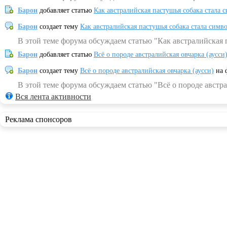
Барон
добавляет статью
Как австралийская пастушья собака стала 
Барон
создает тему
Как австралийская пастушья собака стала симв
В этой теме форума обсуждаем статью "Как австралийская 
Барон
добавляет статью
Всё о породе австралийская овчарка (аусси
Барон
создает тему
Всё о породе австралийская овчарка (аусси)
на 
В этой теме форума обсуждаем статью "Всё о породе австра
Вся лента активности
Реклама спонсоров