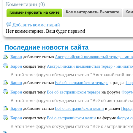
Комментарии (0)
Комментировать Вконтакте
Ком
Комментировать на сайте
Добавить комментарий
Нет комментариев. Ваш будет первым!
Последние новости сайта
Барон
добавляет статью
Австралийский шелковистый терьер - мин
Барон
создает тему
Австралийский шелковистый терьер - миниатю
В этой теме форума обсуждаем статью "Австралийский шел
Барон
добавляет статью
Всё об австралийском терьере
в раздел
Пор
Барон
создает тему
Всё об австралийском терьере
на форуме
Форум
В этой теме форума обсуждаем статью "Всё об австралийск
Барон
добавляет статью
Всё о австралийском келпи
в раздел
Пород
Барон
создает тему
Всё о австралийском келпи
на форуме
Форум о
В этой теме форума обсуждаем статью "Всё о австралийско