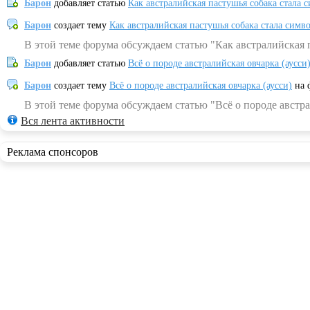
Барон
добавляет статью
Как австралийская пастушья собака стала 
Барон
создает тему
Как австралийская пастушья собака стала симв
В этой теме форума обсуждаем статью "Как австралийская 
Барон
добавляет статью
Всё о породе австралийская овчарка (аусси
Барон
создает тему
Всё о породе австралийская овчарка (аусси)
на 
В этой теме форума обсуждаем статью "Всё о породе австра
Вся лента активности
Реклама спонсоров