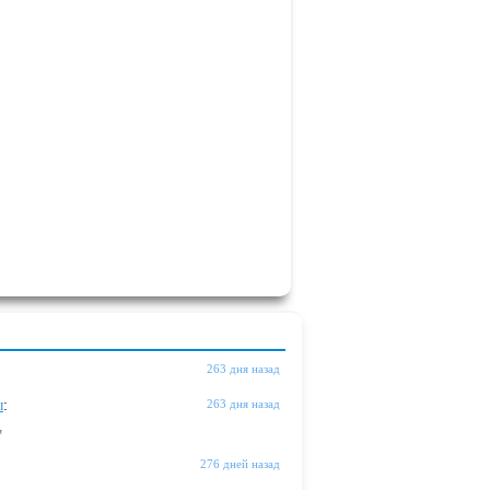
263 дня назад
ы
:
263 дня назад
"
276 дней назад