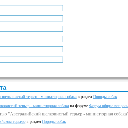
та
 шелковистый терьер - миниатюрная собака
в раздел
Породы собак
ковистый терьер - миниатюрная собака
на форуме
Форум общие вопрос
атью "Австралийский шелковистый терьер - миниатюрная собака
ийском терьере
в раздел
Породы собак