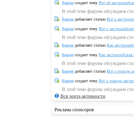
Барон
создает тему
Всё об австралийск
В этой теме форума обсуждаем ста
Барон
добавляет статью
Всё о австрал
Барон
создает тему
Всё о австралийск
В этой теме форума обсуждаем ста
Барон
добавляет статью
Как австралий
Барон
создает тему
Как австралийская
В этой теме форума обсуждаем ста
Барон
добавляет статью
Всё о породе а
Барон
создает тему
Всё о породе австр
В этой теме форума обсуждаем стат
Вся лента активности
Реклама спонсоров