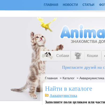
ГЛАВНАЯ
НОВОСТИ
СТАТЬИ
ФО
ЗНАКОМСТВА Д
Собаки
Кошки
Пригласите друзей на с
»
»
Главная
Каталог
Аквариумистика
Найти в каталоге
Аквариумистика
Заполните поля целиком или части