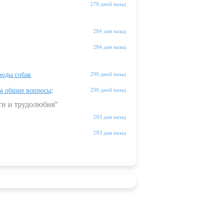
276 дней назад
284 дня назад
284 дня назад
оды собак
290 дней назад
м общие вопросы
:
290 дней назад
ти и трудолюбия"
293 дня назад
293 дня назад