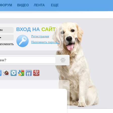
ФОРУМ
ВИДЕО
ЛЕНТА
ЕЩЕ
ВХОД НА
САЙТ
Регистрация
Напомнить пароль?
апомнить