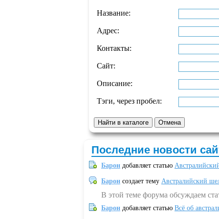
Название:
Адрес:
Контакты:
Сайт:
Описание:
Тэги, через пробел:
Последние новости сай
Барон
добавляет статью
Австралийский
Барон
создает тему
Австралийский шел
В этой теме форума обсуждаем ст
Барон
добавляет статью
Всё об австрал