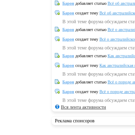
Барон
добавляет статью
Всё об австрал
Барон
создает тему
Всё об австралийск
В этой теме форума обсуждаем ста
Барон
добавляет статью
Всё о австрал
Барон
создает тему
Всё о австралийск
В этой теме форума обсуждаем ста
Барон
добавляет статью
Как австралий
Барон
создает тему
Как австралийская
В этой теме форума обсуждаем ста
Барон
добавляет статью
Всё о породе а
Барон
создает тему
Всё о породе австр
В этой теме форума обсуждаем стат
Вся лента активности
Реклама спонсоров