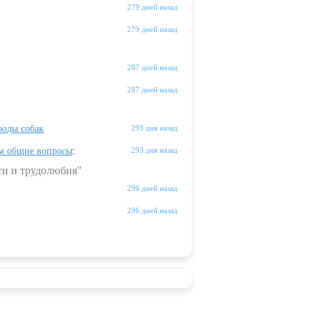
279 дней назад
279 дней назад
287 дней назад
287 дней назад
оды собак
293 дня назад
м общие вопросы
:
293 дня назад
ти и трудолюбия"
296 дней назад
296 дней назад