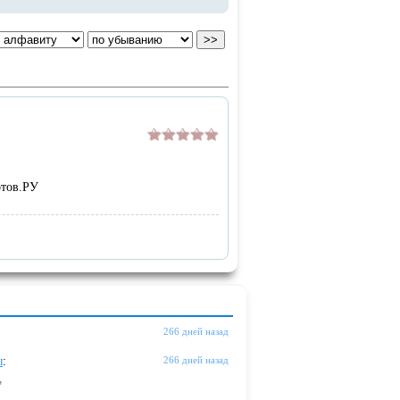
отов.РУ
266 дней назад
ы
:
266 дней назад
"