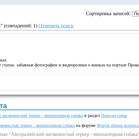
Сортировка записей:
 (совпадений: 1)
Отменить поиск
шках
 статьи, забавные фотографии и видеоролики о кошках на портале Прок
та
 шелковистый терьер - миниатюрная собака
в раздел
Породы собак
ковистый терьер - миниатюрная собака
на форуме
Форум общие вопрос
атью "Австралийский шелковистый терьер - миниатюрная собака