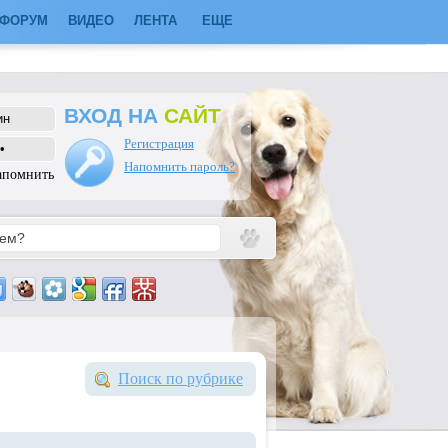
ФОРУМ
ВИДЕО
ЛЕНТА
ЕЩЕ
ВХОД НА
САЙТ
Регистрация
Напомнить пароль?
апомнить
Поиск по рубрике