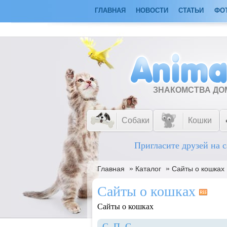
ГЛАВНАЯ
НОВОСТИ
СТАТЬИ
ФО
ЗНАКОМСТВА Д
Собаки
Кошки
Пригласите друзей на с
»
»
Главная
Каталог
Сайты о кошках
Сайты о кошках
Сайты о кошках
C
П
С