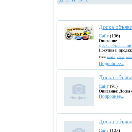
Доска объявл
Сайт
(196)
Описание
:
Доска объявлений
Покупка и продажа
Теги:
кошки
,
кошка
,
соба
Подробнее...
Доска объявл
Сайт
(91)
Описание
: Доска
Подробнее...
Доска объяв
Сайт
(103)