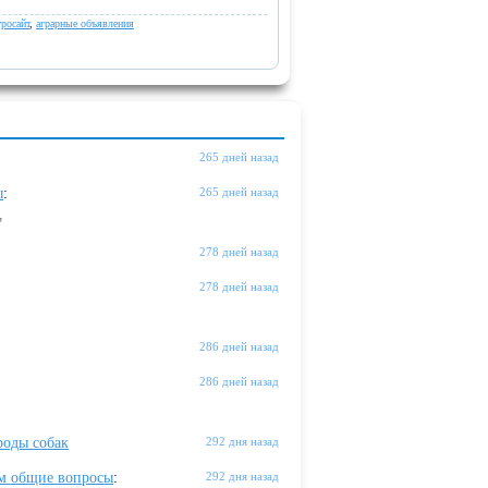
гросайт
,
аграрные объявления
265 дней назад
ы
:
265 дней назад
"
278 дней назад
278 дней назад
286 дней назад
286 дней назад
оды собак
292 дня назад
м общие вопросы
:
292 дня назад