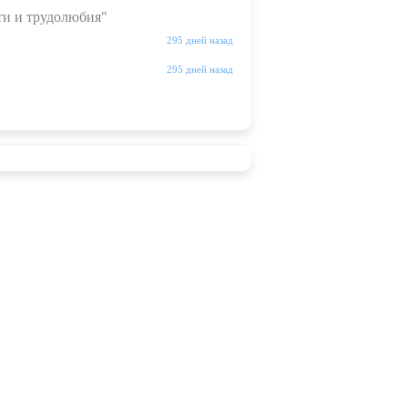
ти и трудолюбия"
295 дней назад
295 дней назад