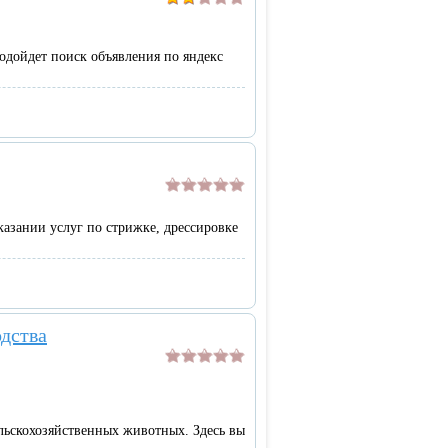
дойдет поиск объявления по яндекс
азании услуг по стрижке, дрессировке
дства
ьскохозяйственных животных. Здесь вы