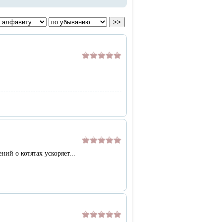
ний о котятах ускоряет...