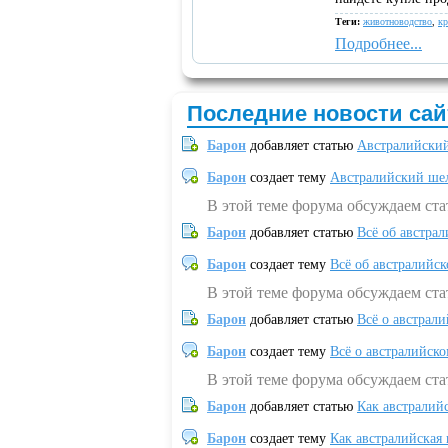
Теги:
животноводство
,
кр
Подробнее...
Последние новости сай
Барон
добавляет статью
Австралийский
Барон
создает тему
Австралийский шел
В этой теме форума обсуждаем ст
Барон
добавляет статью
Всё об австрал
Барон
создает тему
Всё об австралийск
В этой теме форума обсуждаем ста
Барон
добавляет статью
Всё о австрал
Барон
создает тему
Всё о австралийск
В этой теме форума обсуждаем ста
Барон
добавляет статью
Как австралий
Барон
создает тему
Как австралийская