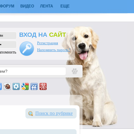
ФОРУМ
ВИДЕО
ЛЕНТА
ЕЩЕ
ВХОД НА
САЙТ
Регистрация
Напомнить пароль?
апомнить
Поиск по рубрике