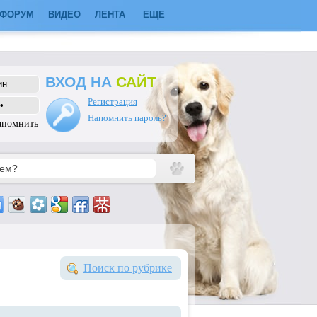
ФОРУМ
ВИДЕО
ЛЕНТА
ЕЩЕ
ВХОД НА
САЙТ
Регистрация
Напомнить пароль?
апомнить
Поиск по рубрике