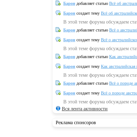
Барон
добавляет статью
Всё об австрал
Барон
создает тему
Всё об австралийск
В этой теме форума обсуждаем ста
Барон
добавляет статью
Всё о австрал
Барон
создает тему
Всё о австралийск
В этой теме форума обсуждаем ста
Барон
добавляет статью
Как австралий
Барон
создает тему
Как австралийская
В этой теме форума обсуждаем ста
Барон
добавляет статью
Всё о породе а
Барон
создает тему
Всё о породе австр
В этой теме форума обсуждаем стат
Вся лента активности
Реклама спонсоров