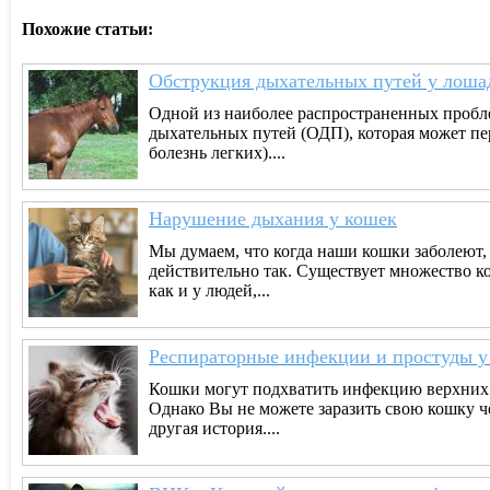
Похожие статьи:
Обструкция дыхательных путей у лоша
Одной из наиболее распространенных пробле
дыхательных путей (ОДП), которая может п
болезнь легких)....
Нарушение дыхания у кошек
Мы думаем, что когда наши кошки заболеют, 
действительно так. Существует множество к
как и у людей,...
Респираторные инфекции и простуды у
Кошки могут подхватить инфекцию верхних д
Однако Вы не можете заразить свою кошку ч
другая история....