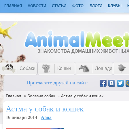
ГЛАВНАЯ
НОВОСТИ
СТАТЬИ
ФОТО
БЛОГИ
КЛУБЫ
ЗНАКОМСТВА ДОМАШНИХ ЖИВОТНЫ
Собаки
Кошки
Лошади
Пригласите друзей на сайт:
»
»
Главная
Болезни собак
Астма у собак и кошек
Астма у собак и кошек
16 января 2014 -
Alina