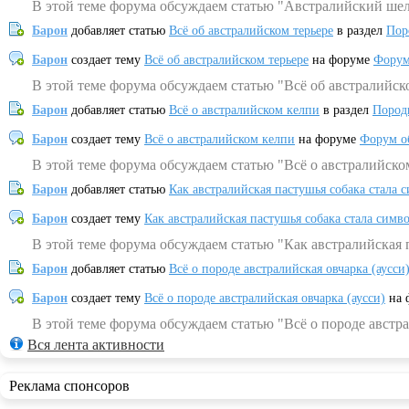
В этой теме форума обсуждаем статью "Австралийский шел
Барон
добавляет статью
Всё об австралийском терьере
в раздел
Пор
Барон
создает тему
Всё об австралийском терьере
на форуме
Форум
В этой теме форума обсуждаем статью "Всё об австралийск
Барон
добавляет статью
Всё о австралийском келпи
в раздел
Пород
Барон
создает тему
Всё о австралийском келпи
на форуме
Форум о
В этой теме форума обсуждаем статью "Всё о австралийско
Барон
добавляет статью
Как австралийская пастушья собака стала 
Барон
создает тему
Как австралийская пастушья собака стала симв
В этой теме форума обсуждаем статью "Как австралийская 
Барон
добавляет статью
Всё о породе австралийская овчарка (аусси
Барон
создает тему
Всё о породе австралийская овчарка (аусси)
на 
В этой теме форума обсуждаем статью "Всё о породе австра
Вся лента активности
Реклама спонсоров