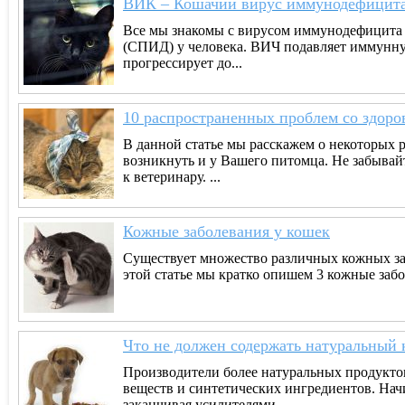
ВИК – Кошачий вирус иммунодефицит
Все мы знакомы с вирусом иммунодефицита
(СПИД) у человека. ВИЧ подавляет иммунную
прогрессирует до...
10 распространенных проблем со здоро
В данной статье мы расскажем о некоторых 
возникнуть и у Вашего питомца. Не забывай
к ветеринару. ...
Кожные заболевания у кошек
Существует множество различных кожных за
этой статье мы кратко опишем 3 кожные заб
Что не должен содержать натуральный 
Производители более натуральных продукто
веществ и синтетических ингредиентов. Нач
заканчивая усилителями...