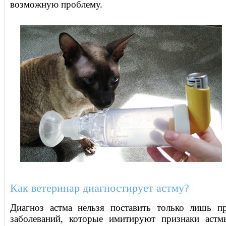
возможную проблему.
Как ветеринар диагностирует астму?
Диагноз астма нельзя поставить только лишь п
заболеваний, которые имитируют признаки астм