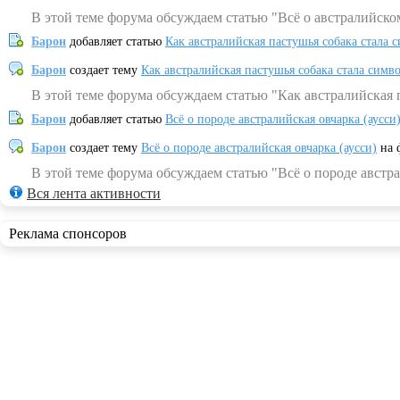
В этой теме форума обсуждаем статью "Всё о австралийско
Барон
добавляет статью
Как австралийская пастушья собака стала 
Барон
создает тему
Как австралийская пастушья собака стала симв
В этой теме форума обсуждаем статью "Как австралийская 
Барон
добавляет статью
Всё о породе австралийская овчарка (аусси
Барон
создает тему
Всё о породе австралийская овчарка (аусси)
на 
В этой теме форума обсуждаем статью "Всё о породе австра
Вся лента активности
Реклама спонсоров