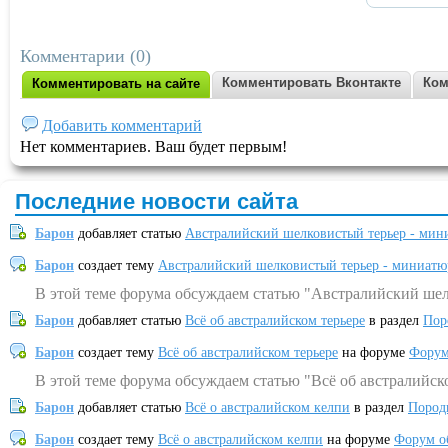
Комментарии (0)
Комментировать Вконтакте
Ком
Комментировать на сайте
Добавить комментарий
Нет комментариев. Ваш будет первым!
Последние новости сайта
Барон
добавляет статью
Австралийский шелковистый терьер - мин
Барон
создает тему
Австралийский шелковистый терьер - миниатю
В этой теме форума обсуждаем статью "Австралийский шел
Барон
добавляет статью
Всё об австралийском терьере
в раздел
Пор
Барон
создает тему
Всё об австралийском терьере
на форуме
Форум
В этой теме форума обсуждаем статью "Всё об австралийск
Барон
добавляет статью
Всё о австралийском келпи
в раздел
Пород
Барон
создает тему
Всё о австралийском келпи
на форуме
Форум о