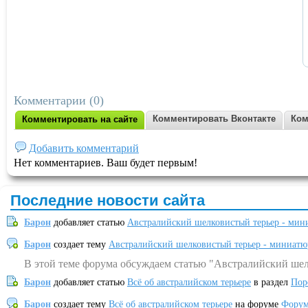
Комментарии (0)
Комментировать Вконтакте
Ком
Комментировать на сайте
Добавить комментарий
Нет комментариев. Ваш будет первым!
Последние новости сайта
Барон
добавляет статью
Австралийский шелковистый терьер - мин
Барон
создает тему
Австралийский шелковистый терьер - миниатю
В этой теме форума обсуждаем статью "Австралийский шел
Барон
добавляет статью
Всё об австралийском терьере
в раздел
Пор
Барон
создает тему
Всё об австралийском терьере
на форуме
Форум