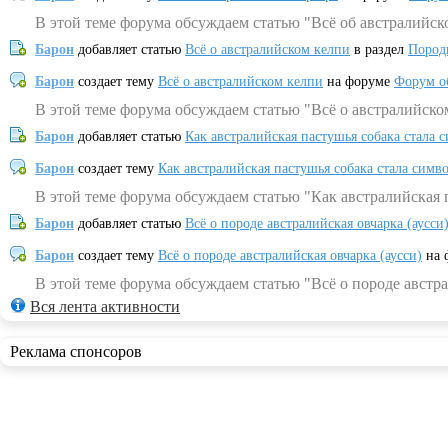
В этой теме форума обсуждаем статью "Всё об австралийск
Барон
добавляет статью
Всё о австралийском келпи
в раздел
Пород
Барон
создает тему
Всё о австралийском келпи
на форуме
Форум о
В этой теме форума обсуждаем статью "Всё о австралийско
Барон
добавляет статью
Как австралийская пастушья собака стала 
Барон
создает тему
Как австралийская пастушья собака стала симв
В этой теме форума обсуждаем статью "Как австралийская 
Барон
добавляет статью
Всё о породе австралийская овчарка (аусси
Барон
создает тему
Всё о породе австралийская овчарка (аусси)
на 
В этой теме форума обсуждаем статью "Всё о породе австра
Вся лента активности
Реклама спонсоров