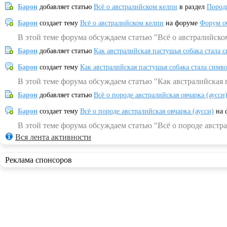
Барон
добавляет статью
Всё о австралийском келпи
в раздел
Пород
Барон
создает тему
Всё о австралийском келпи
на форуме
Форум о
В этой теме форума обсуждаем статью "Всё о австралийско
Барон
добавляет статью
Как австралийская пастушья собака стала 
Барон
создает тему
Как австралийская пастушья собака стала симв
В этой теме форума обсуждаем статью "Как австралийская 
Барон
добавляет статью
Всё о породе австралийская овчарка (аусси
Барон
создает тему
Всё о породе австралийская овчарка (аусси)
на 
В этой теме форума обсуждаем статью "Всё о породе австра
Вся лента активности
Реклама спонсоров