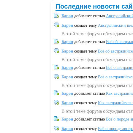
Последние новости сай
Барон
добавляет статью
Австралийский
Барон
создает тему
Австралийский шел
В этой теме форума обсуждаем ст
Барон
добавляет статью
Всё об австрал
Барон
создает тему
Всё об австралийск
В этой теме форума обсуждаем ста
Барон
добавляет статью
Всё о австрал
Барон
создает тему
Всё о австралийск
В этой теме форума обсуждаем ста
Барон
добавляет статью
Как австралий
Барон
создает тему
Как австралийская
В этой теме форума обсуждаем ста
Барон
добавляет статью
Всё о породе а
Барон
создает тему
Всё о породе австр