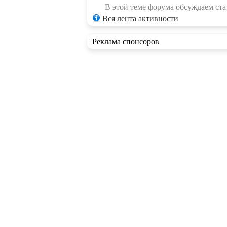
В этой теме форума обсуждаем стат
Вся лента активности
Реклама спонсоров
RSS ленты