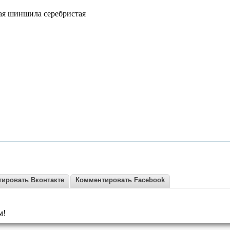
кая шиншила серебристая
ировать Вконтакте
Комментировать Facebook
м!