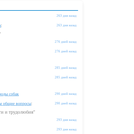
263 дня назад
ы
:
263 дня назад
"
276 дней назад
276 дней назад
285 дней назад
285 дней назад
оды собак
290 дней назад
м общие вопросы
:
290 дней назад
ти и трудолюбия"
293 дня назад
293 дня назад