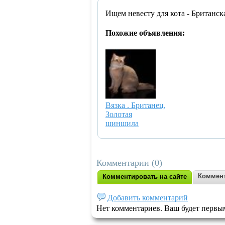
Ищем невесту для кота - Британс
Похожие объявления:
Вязка
. Британец,
Золотая
шиншила
Комментарии (0)
Коммент
Комментировать на сайте
Добавить комментарий
Нет комментариев. Ваш будет первы