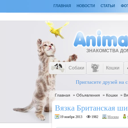
ГЛАВНАЯ
НОВОСТИ
СТАТЬИ
ФО
ЗНАКОМСТВА Д
Собаки
Кошки
Пригласите друзей на с
»
»
»
Главная
Объявления
Кошки
В
Вязка Британская ши
19 ноября 2013
1982
Москва