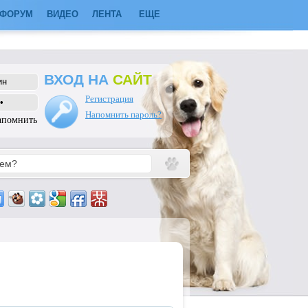
ФОРУМ
ВИДЕО
ЛЕНТА
ЕЩЕ
ВХОД НА
САЙТ
Регистрация
Напомнить пароль?
апомнить