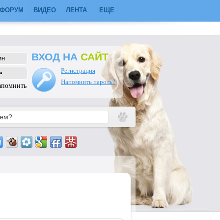
ФОРУМ
ВИДЕО
ЛЕНТА
ЕЩЕ
ВХОД НА
САЙТ
Регистрация
Напомнить пароль?
апомнить