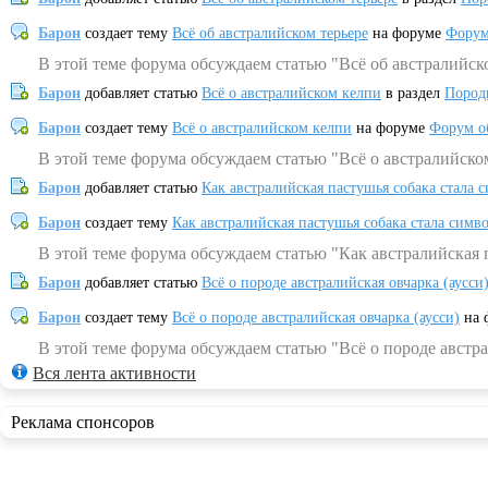
Барон
создает тему
Всё об австралийском терьере
на форуме
Форум
В этой теме форума обсуждаем статью "Всё об австралийск
Барон
добавляет статью
Всё о австралийском келпи
в раздел
Пород
Барон
создает тему
Всё о австралийском келпи
на форуме
Форум о
В этой теме форума обсуждаем статью "Всё о австралийско
Барон
добавляет статью
Как австралийская пастушья собака стала 
Барон
создает тему
Как австралийская пастушья собака стала симв
В этой теме форума обсуждаем статью "Как австралийская 
Барон
добавляет статью
Всё о породе австралийская овчарка (аусси
Барон
создает тему
Всё о породе австралийская овчарка (аусси)
на 
В этой теме форума обсуждаем статью "Всё о породе австра
Вся лента активности
Реклама спонсоров