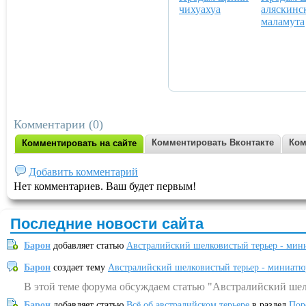
чихуахуа
аляскинс
маламута
Комментарии (0)
Комментировать Вконтакте
Ком
Комментировать на сайте
Добавить комментарий
Нет комментариев. Ваш будет первым!
Последние новости сайта
Барон
добавляет статью
Австралийский шелковистый терьер - мин
Барон
создает тему
Австралийский шелковистый терьер - миниатю
В этой теме форума обсуждаем статью "Австралийский шел
Барон
добавляет статью
Всё об австралийском терьере
в раздел
Пор