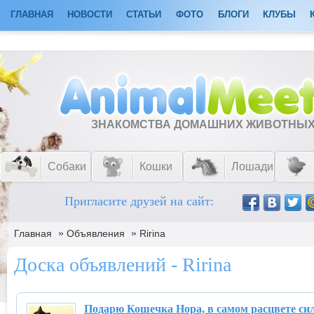
ГЛАВНАЯ
НОВОСТИ
СТАТЬИ
ФОТО
БЛОГИ
КЛУБЫ
ЗНАКОМСТВА ДОМАШНИХ ЖИВОТНЫ
Собаки
Кошки
Лошади
Пригласите друзей на сайт:
»
»
Главная
Объявления
Ririna
Доска объявлений - Ririna
Подарю Кошечка Нора, в самом расцвете сил