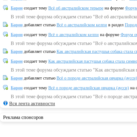
Барон
создает тему
Всё об австралийском терьере
на форуме
Форум
В этой теме форума обсуждаем статью "Всё об австралийск
Барон
добавляет статью
Всё о австралийском келпи
в раздел
Пород
Барон
создает тему
Всё о австралийском келпи
на форуме
Форум о
В этой теме форума обсуждаем статью "Всё о австралийско
Барон
добавляет статью
Как австралийская пастушья собака стала 
Барон
создает тему
Как австралийская пастушья собака стала симв
В этой теме форума обсуждаем статью "Как австралийская 
Барон
добавляет статью
Всё о породе австралийская овчарка (аусси
Барон
создает тему
Всё о породе австралийская овчарка (аусси)
на 
В этой теме форума обсуждаем статью "Всё о породе австра
Вся лента активности
Реклама спонсоров