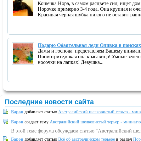
Кошечка Нора, в самом расцвете сил, ищет дом
Норочке примерно 3-4 года. Она крупная и оч
Красивая черная шубка никого не оставит равн
Подарю Обаятельная леди Оливка в поисках
Дамы и господа, представляем Вашему вниман
Посмотрите,какая она красавица! Умные зелен
носочки на лапках! Девушка...
Последние новости сайта
Барон
добавляет статью
Австралийский шелковистый терьер - мин
Барон
создает тему
Австралийский шелковистый терьер - миниатю
В этой теме форума обсуждаем статью "Австралийский шел
Барон
добавляет статью
Всё об австралийском терьере
в раздел
Пор