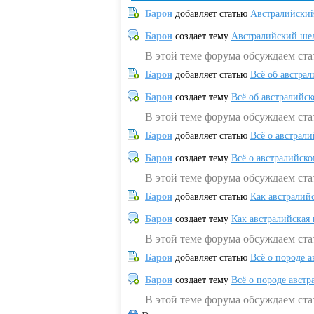
Барон
добавляет статью
Австралийский
Барон
создает тему
Австралийский шел
В этой теме форума обсуждаем ст
Барон
добавляет статью
Всё об австрал
Барон
создает тему
Всё об австралийск
В этой теме форума обсуждаем ста
Барон
добавляет статью
Всё о австрал
Барон
создает тему
Всё о австралийск
В этой теме форума обсуждаем ста
Барон
добавляет статью
Как австралий
Барон
создает тему
Как австралийская
В этой теме форума обсуждаем ста
Барон
добавляет статью
Всё о породе а
Барон
создает тему
Всё о породе австр
В этой теме форума обсуждаем стат