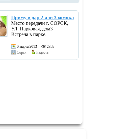
Приму в дар 2 или 3 хомяка
Место передачи г. СОРСК,
УЛ. Парковая, дом3
Встреча в парке.
6 марта 2013
2859
Сорск
Радость