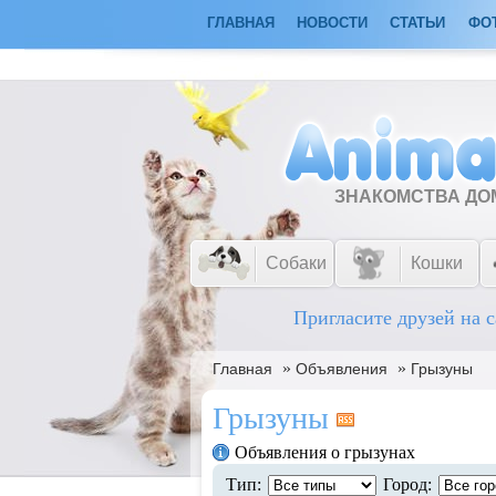
ГЛАВНАЯ
НОВОСТИ
СТАТЬИ
ФО
ЗНАКОМСТВА Д
Собаки
Кошки
Пригласите друзей на с
»
»
Главная
Объявления
Грызуны
Грызуны
Объявления о грызунах
Тип:
Город: