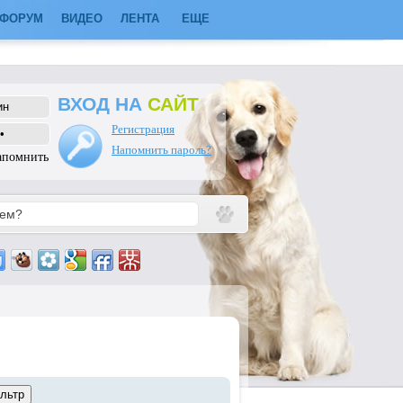
ФОРУМ
ВИДЕО
ЛЕНТА
ЕЩЕ
ВХОД НА
САЙТ
Регистрация
Напомнить пароль?
апомнить