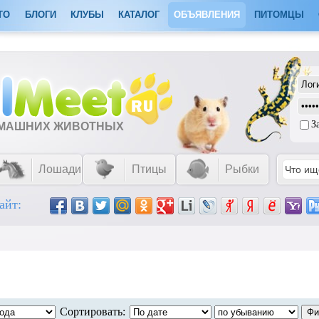
ТО
БЛОГИ
КЛУБЫ
КАТАЛОГ
ОБЪЯВЛЕНИЯ
ПИТОМЦЫ
З
ОМАШНИХ ЖИВОТНЫХ
Лошади
Птицы
Рыбки
айт:
Сортировать: