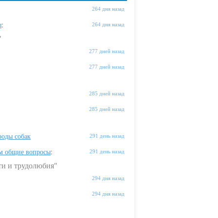
264 дня назад
ы
:
264 дня назад
"
277 дней назад
277 дней назад
285 дней назад
285 дней назад
оды собак
291 день назад
м общие вопросы
:
291 день назад
ти и трудолюбия"
294 дня назад
294 дня назад