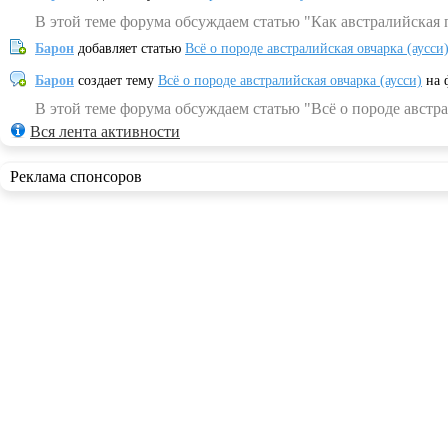
В этой теме форума обсуждаем статью "Как австралийская 
Барон
добавляет статью
Всё о породе австралийская овчарка (аусси
Барон
создает тему
Всё о породе австралийская овчарка (аусси)
на 
В этой теме форума обсуждаем статью "Всё о породе австра
Вся лента активности
Реклама спонсоров